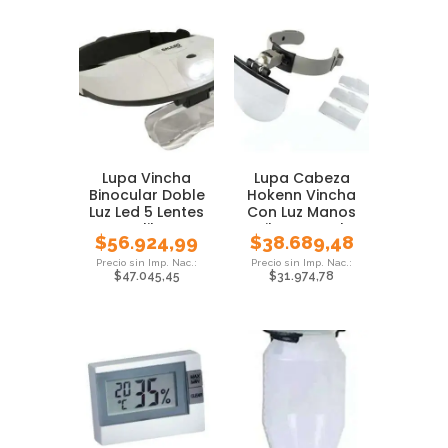
Lupa Vincha
Lupa Cabeza
Binocular Doble
Hokenn Vincha
Luz Led 5 Lentes
Con Luz Manos
Galileo
Libres Local
$
56.924,99
$
38.689,48
$
47.045,45
$
31.974,78