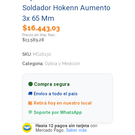
Soldador Hokenn Aumento
3x 65 Mm
$
16.443,03
$
13.589,28
SKU:
MG16130
Categoría:
Óptica y Medición
🟢 Compra segura
🚚 Envíos a todo el país
🏪 Retirá hoy en nuestro local
💬 Soporte por WhatsApp
Hasta 12 pagos sin tarjeta
con
Mercado Pago.
Saber más