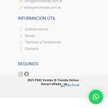
info@pmcventas.com.ar
www.pmcventas.com.ar
INFORMACIÓN ÚTIL
Quiénes somos
Ayuda
Términos y Condiciones
Contacto
SEGUINOS
Instagram
Facebook
2021 PMC Ventas © Tienda Online -
Desarrollada por