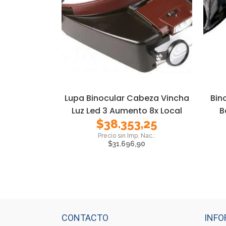
Lupa Binocular Cabeza Vincha
Bin
Luz Led 3 Aumento 8x Local
B
$
38.353,25
$
31.696,90
CONTACTO
INFO