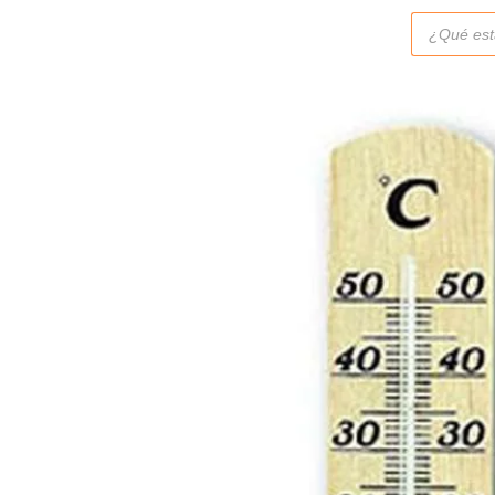
Búsqueda
de
productos