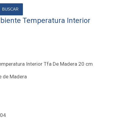
BUSCAR
iente Temperatura Interior
mperatura Interior Tfa De Madera 20 cm
e de Madera
004