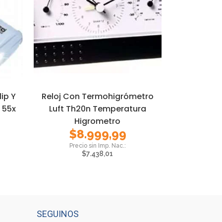
ip Y
Reloj Con Termohigrómetro
 55x
Luft Th20n Temperatura
Higrometro
$
8.999,99
$
7.438,01
SEGUINOS