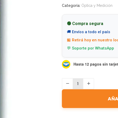
Categoría:
Óptica y Medición
🟢 Compra segura
🚚 Envíos a todo el país
🏪 Retirá hoy en nuestro lo
💬 Soporte por WhatsApp
Hasta 12 pagos sin tarje
AÑA