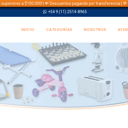
s superiores a $100.000! | 💸 Descuentos pagando por transferencia | 
+54 9 (11) 2514-8965
INICIO
CATEGORÍAS
NOSOTROS
AYU
TIENDA