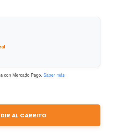
cal
ta
con Mercado Pago.
Saber más
DIR AL CARRITO