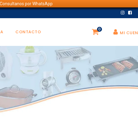
💬 Consultanos por WhatsApp
0
DA
CONTACTO
MI CUE