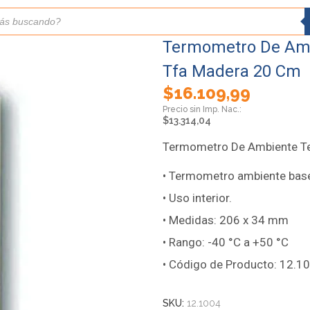
Termometro De Amb
Tfa Madera 20 Cm
$
16.109,99
$
13.314,04
Termometro De Ambiente Te
• Termometro ambiente bas
• Uso interior.
• Medidas: 206 x 34 mm
• Rango: -40 °C a +50 °C
• Código de Producto: 12.1
SKU:
12.1004