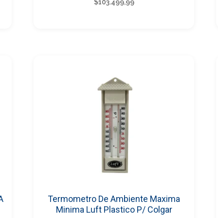
$
103.499,99
A
Termometro De Ambiente Maxima
Minima Luft Plastico P/ Colgar