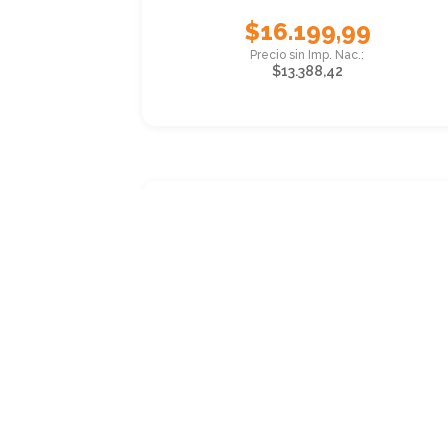
$
16.199,99
$
13.388,42