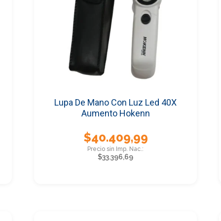
Lupa De Mano Con Luz Led 40X
Aumento Hokenn
$
40.409,99
$
33.396,69