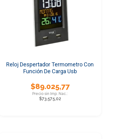
Reloj Despertador Termometro Con
Función De Carga Usb
$
89.025,77
$
73.575,02