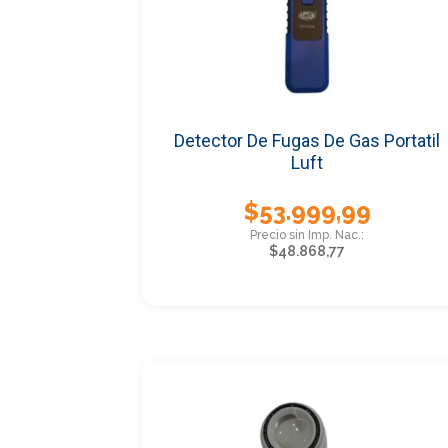
Detector De Fugas De Gas Portatil
Luft
$
53.999,99
$
48.868,77