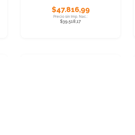
$
47.816,99
$
39.518,17