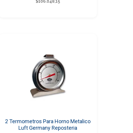
$
106.048,15
2 Termometros Para Horno Metalico
Luft Germany Reposteria