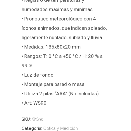
humedades máximas y mínimas.
• Pronóstico meteorológico con 4
íconos animados, que indican soleado,
ligeramente nublado, nublado y lluvia.
• Medidas: 135x80x20 mm
• Rangos: T: 0 °C a +50 °C / H: 20 % a
99 %
• Luz de fondo
• Montaje para pared o mesa
• Utiliza 2 pilas “AAA” (No incluidas)
• Art: WS90
SKU:
WS90
Categoría:
Óptica y Medición