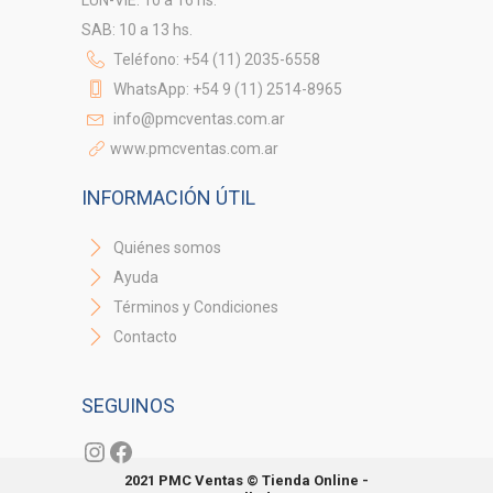
SAB: 10 a 13 hs.
Teléfono: +54 (11) 2035-6558
WhatsApp: +54 9 (11) 2514-8965
info@pmcventas.com.ar
www.pmcventas.com.ar
INFORMACIÓN ÚTIL
Quiénes somos
Ayuda
Términos y Condiciones
Contacto
SEGUINOS
Instagram
Facebook
2021 PMC Ventas © Tienda Online -