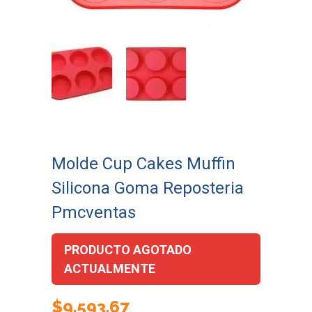
Molde Cup Cakes Muffin
Silicona Goma Reposteria
Pmcventas
PRODUCTO AGOTADO
ACTUALMENTE
$
9.593,67