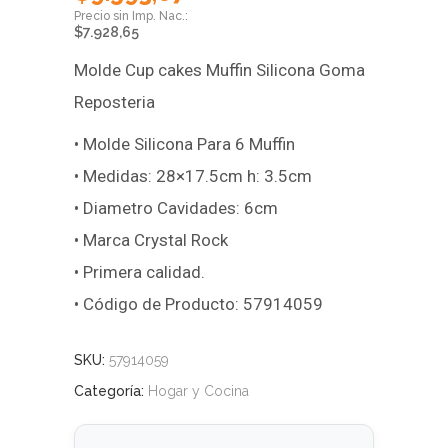
$
7.928,65
Molde Cup cakes Muffin Silicona Goma
Reposteria
• Molde Silicona Para 6 Muffin
• Medidas: 28×17.5cm h: 3.5cm
• Diametro Cavidades: 6cm
• Marca Crystal Rock
• Primera calidad.
• Código de Producto: 57914059
SKU:
57914059
Categoría:
Hogar y Cocina