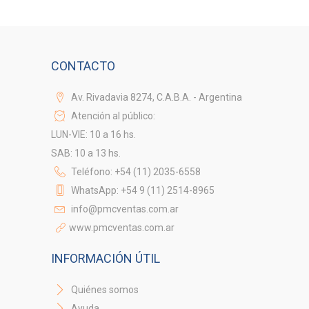
CONTACTO
Av. Rivadavia 8274, C.A.B.A. - Argentina
Atención al público:
LUN-VIE: 10 a 16 hs.
SAB: 10 a 13 hs.
Teléfono: +54 (11) 2035-6558
WhatsApp: +54 9 (11) 2514-8965
info@pmcventas.com.ar
www.pmcventas.com.ar
INFORMACIÓN ÚTIL
Quiénes somos
Ayuda