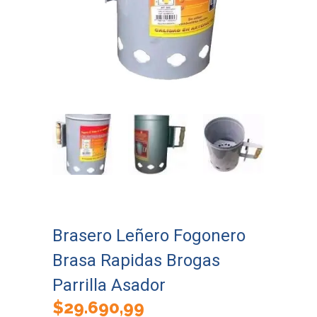
Brasero Leñero Fogonero
Brasa Rapidas Brogas
Parrilla Asador
$
29.690,99