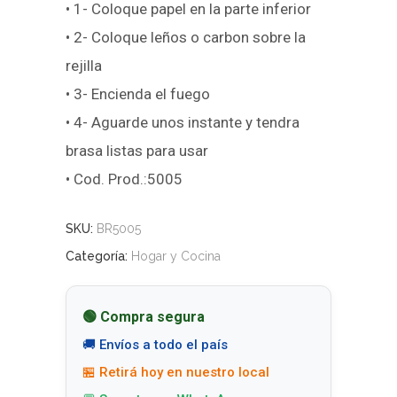
• 1- Coloque papel en la parte inferior
• 2- Coloque leños o carbon sobre la
rejilla
• 3- Encienda el fuego
• 4- Aguarde unos instante y tendra
brasa listas para usar
• Cod. Prod.:5005
SKU:
BR5005
Categoría:
Hogar y Cocina
🟢 Compra segura
🚚 Envíos a todo el país
🏪 Retirá hoy en nuestro local