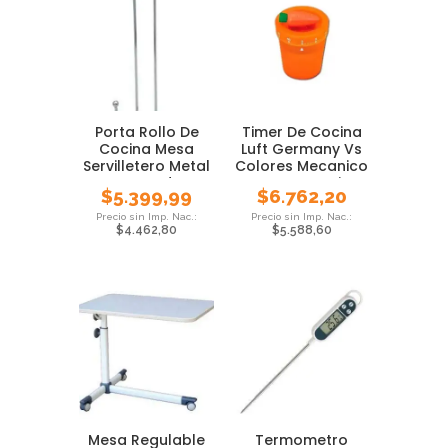
Porta Rollo De
Timer De Cocina
Cocina Mesa
Luft Germany Vs
Servilletero Metal
Colores Mecanico
Cromado
Gastronomia
$
5.399,99
$
6.762,20
$
4.462,80
$
5.588,60
Mesa Regulable
Termometro