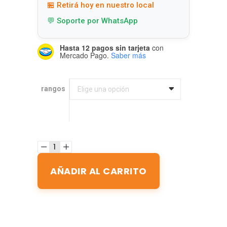
🏪 Retirá hoy en nuestro local
💬 Soporte por WhatsApp
Hasta 12 pagos sin tarjeta
con
Mercado Pago.
Saber más
rangos
rangos
Elige una opción
AÑADIR AL CARRITO