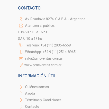
CONTACTO
Av. Rivadavia 8274, C.A.B.A. - Argentina
Atención al público:
LUN-VIE: 10 a 16 hs.
SAB: 10 a 13 hs.
Teléfono: +54 (11) 2035-6558
WhatsApp: +54 9 (11) 2514-8965
info@pmcventas.com.ar
www.pmcventas.com.ar
INFORMACIÓN ÚTIL
Quiénes somos
Ayuda
Términos y Condiciones
Contacto