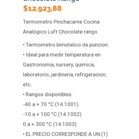
$
12.923,88
Termometro Pinchacarne Cocina
Analógico Luft Chocolate rango
• Termometro bimetalico de puncion.
• Ideal para medir temperatura en
Gastronomia, nursery, quimica,
laboratorio, jardineria, refrigeracion,
etc.
• Rangos disponibles:
-40 a + 70 °C (14.1001)
-10 a + 100 °C (14.1002)
0 a + 300 °C (14.1003)
• EL PRECIO CORRESPONDE A UN (1)