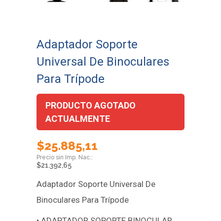
Adaptador Soporte
Universal De Binoculares
Para Trípode
PRODUCTO AGOTADO
ACTUALMENTE
$
25.885,11
$
21.392,65
Adaptador Soporte Universal De
Binoculares Para Trípode
• ADAPTADOR SOPORTE BINOCULAR