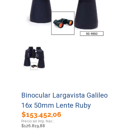
Binocular Largavista Galileo
16x 50mm Lente Ruby
$
153.452,06
$
126.819,88