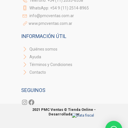
Teléfono: +54 (11) 2035-6558
WhatsApp: +54 9 (11) 2514-8965
info@pmcventas.com.ar
www.pmcventas.com.ar
INFORMACIÓN ÚTIL
Quiénes somos
Ayuda
Términos y Condiciones
Contacto
SEGUINOS
Instagram
Facebook
2021 PMC Ventas © Tienda Online -
Desarrollada por