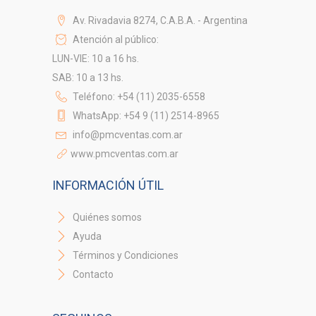
Av. Rivadavia 8274, C.A.B.A. - Argentina
Atención al público:
LUN-VIE: 10 a 16 hs.
SAB: 10 a 13 hs.
Teléfono: +54 (11) 2035-6558
WhatsApp: +54 9 (11) 2514-8965
info@pmcventas.com.ar
www.pmcventas.com.ar
INFORMACIÓN ÚTIL
Quiénes somos
Ayuda
Términos y Condiciones
Contacto