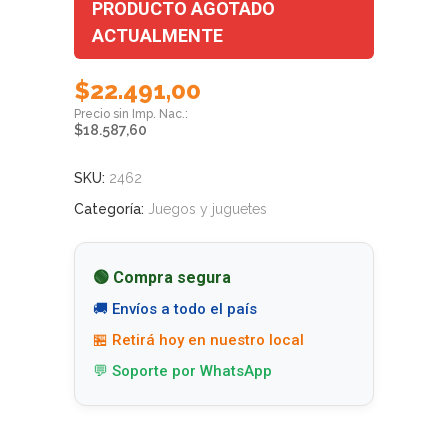
PRODUCTO AGOTADO
ACTUALMENTE
$
22.491,00
$
18.587,60
SKU:
2462
Categoría:
Juegos y juguetes
🟢 Compra segura
🚚 Envíos a todo el país
🏪 Retirá hoy en nuestro local
💬 Soporte por WhatsApp