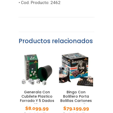
• Cod. Producto: 2462
Productos relacionados
Generala Con
Bingo Con
Cubilete Plastico
Bolillero Porta
Forrado Y 5 Dados
Bolillas Cartones
De 16 Mm
Juego Familar
$
8.099,99
$
79.199,99