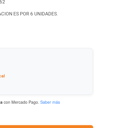
462
ACION ES POR 6 UNIDADES.
cal
ta
con Mercado Pago.
Saber más