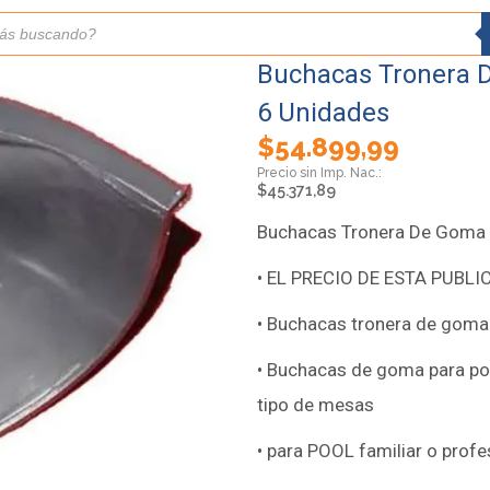
Buchacas Tronera 
6 Unidades
$
54.899,99
$
45.371,89
Buchacas Tronera De Goma 
• EL PRECIO DE ESTA PUBLI
• Buchacas tronera de goma
• Buchacas de goma para poo
tipo de mesas
• para POOL familiar o profe