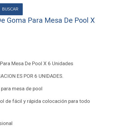
BUSCAR
De Goma Para Mesa De Pool X
Para Mesa De Pool X 6 Unidades
CACION ES POR 6 UNIDADES.
 para mesa de pool
l de fácil y rápida colocación para todo
sional