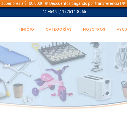
s superiores a $100.000! | 💸 Descuentos pagando por transferencia | 
+54 9 (11) 2514-8965
INICIO
CATEGORÍAS
NOSOTROS
AYU
TIENDA