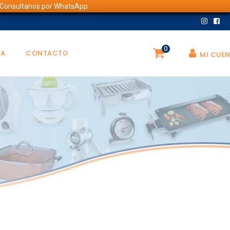
💬 Consultanos por WhatsApp
0
DA
CONTACTO
MI CUE