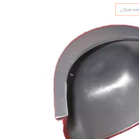
Búsqueda
de
productos