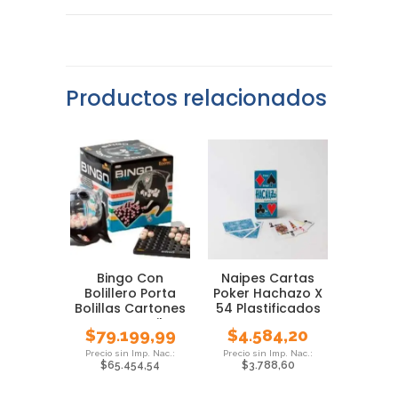
Productos relacionados
Bingo Con
Naipes Cartas
Bolillero Porta
Poker Hachazo X
Bolillas Cartones
54 Plastificados
Juego Familar
$
79.199,99
$
4.584,20
$
65.454,54
$
3.788,60