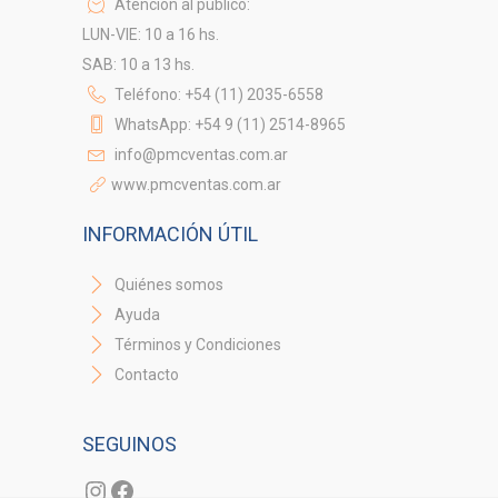
Atención al público:
LUN-VIE: 10 a 16 hs.
SAB: 10 a 13 hs.
Teléfono: +54 (11) 2035-6558
WhatsApp: +54 9 (11) 2514-8965
info@pmcventas.com.ar
www.pmcventas.com.ar
INFORMACIÓN ÚTIL
Quiénes somos
Ayuda
Términos y Condiciones
Contacto
SEGUINOS
Instagram
Facebook