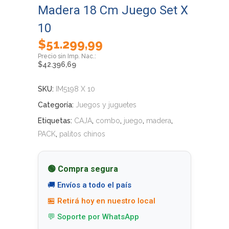
Madera 18 Cm Juego Set X
10
$
51.299,99
$
42.396,69
SKU:
IM5198 X 10
Categoría:
Juegos y juguetes
Etiquetas:
CAJA
,
combo
,
juego
,
madera
,
PACK
,
palitos chinos
🟢 Compra segura
🚚 Envíos a todo el país
🏪 Retirá hoy en nuestro local
💬 Soporte por WhatsApp