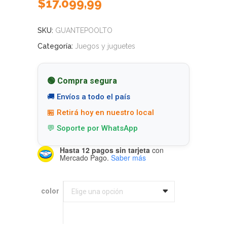
$
17.099,99
SKU:
GUANTEPOOLTO
Categoría:
Juegos y juguetes
🟢 Compra segura
🚚 Envíos a todo el país
🏪 Retirá hoy en nuestro local
💬 Soporte por WhatsApp
Hasta 12 pagos sin tarjeta
con
Mercado Pago.
Saber más
color
color
Elige una opción