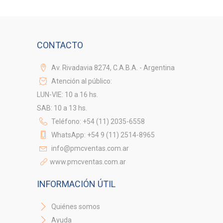
CONTACTO
Av. Rivadavia 8274, C.A.B.A. - Argentina
Atención al público:
LUN-VIE: 10 a 16 hs.
SAB: 10 a 13 hs.
Teléfono: +54 (11) 2035-6558
WhatsApp: +54 9 (11) 2514-8965
info@pmcventas.com.ar
www.pmcventas.com.ar
INFORMACIÓN ÚTIL
Quiénes somos
Ayuda