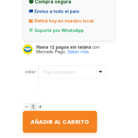
🟢 Compra segura
🚚 Envíos a todo el país
🏪 Retirá hoy en nuestro local
💬 Soporte por WhatsApp
Hasta 12 pagos sin tarjeta
con
Mercado Pago.
Saber más
color
color
Elige una opción
AÑADIR AL CARRITO