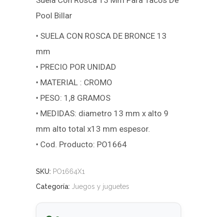
Suela Con Rosca 13 Mm Para Tacos De
Pool Billar
• SUELA CON ROSCA DE BRONCE 13
mm
• PRECIO POR UNIDAD
• MATERIAL : CROMO
• PESO: 1,8 GRAMOS
• MEDIDAS: diametro 13 mm x alto 9
mm alto total x13 mm espesor.
• Cod. Producto: PO1664
SKU:
PO1664X1
Categoría:
Juegos y juguetes