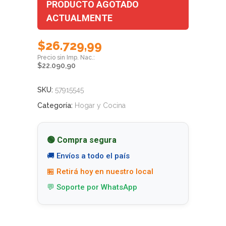
PRODUCTO AGOTADO
ACTUALMENTE
$
26.729,99
$
22.090,90
SKU:
57915545
Categoría:
Hogar y Cocina
🟢 Compra segura
🚚 Envíos a todo el país
🏪 Retirá hoy en nuestro local
💬 Soporte por WhatsApp