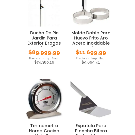
Ducha De Pie
Molde Doble Para
Jardin Para
Huevo Frito Aro
Exterior Brogas
Acero Inoxidable
Camping Pileta
Cocina
$
89.999,99
$
11.699,99
$
74.380,16
$
9.669,41
Termometro
Espatula Para
Horno Cocina
Plancha Bifera