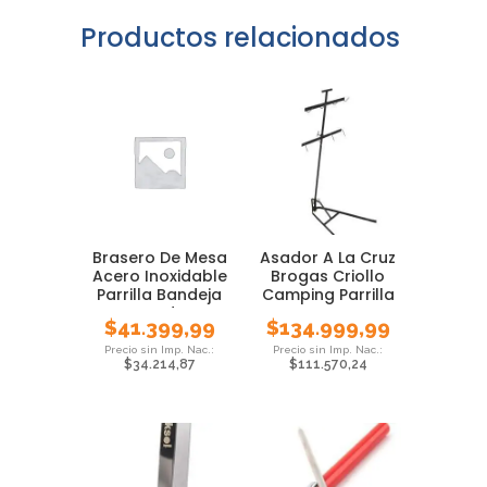
Productos relacionados
Brasero De Mesa
Asador A La Cruz
Acero Inoxidable
Brogas Criollo
Parrilla Bandeja
Camping Parrilla
Asado
Brasero
$
41.399,99
$
134.999,99
$
34.214,87
$
111.570,24