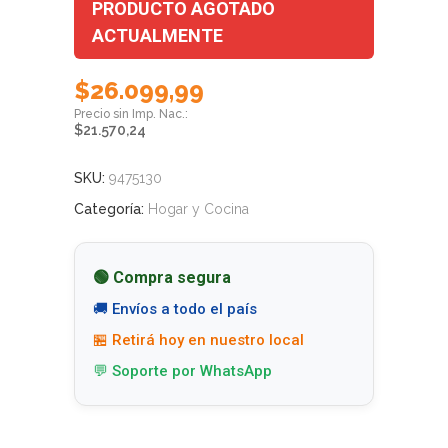
PRODUCTO AGOTADO
ACTUALMENTE
$
26.099,99
$
21.570,24
SKU:
9475130
Categoría:
Hogar y Cocina
🟢 Compra segura
🚚 Envíos a todo el país
🏪 Retirá hoy en nuestro local
💬 Soporte por WhatsApp