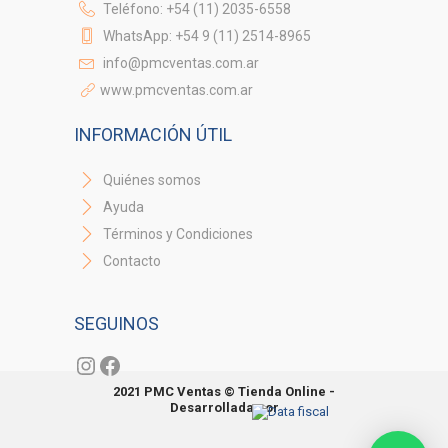
Teléfono: +54 (11) 2035-6558
WhatsApp: +54 9 (11) 2514-8965
info@pmcventas.com.ar
www.pmcventas.com.ar
INFORMACIÓN ÚTIL
Quiénes somos
Ayuda
Términos y Condiciones
Contacto
SEGUINOS
Instagram
Facebook
2021 PMC Ventas © Tienda Online -
Desarrollada por