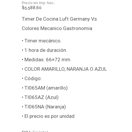
$
5.588,60
Timer De Cocina Luft Germany Vs
Colores Mecanico Gastronomia
• Timer mecánico.
• 1 hora de duración.
• Medidas: 66×72 mm
• COLOR AMARILLO, NARANJA O AZUL
• Código:
• TI065AM (amarillo)
• TI065AZ (Azul)
• TI065NA (Naranja)
• El precio es por unidad.