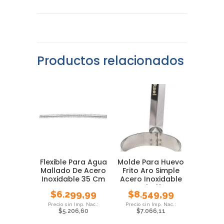
Productos relacionados
Flexible Para Agua
Molde Para Huevo
Mallado De Acero
Frito Aro Simple
Inoxidable 35 Cm
Acero Inoxidable
Cheff
$
6.299,99
$
8.549,99
$
5.206,60
$
7.066,11