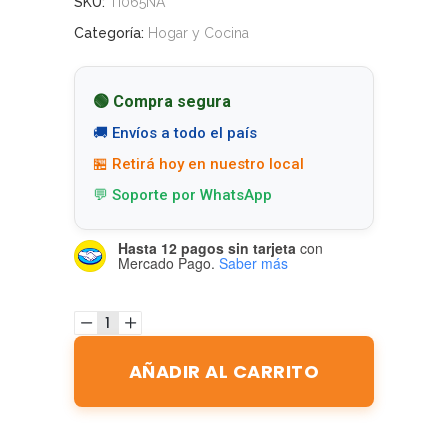
SKU:
TI065NA
Categoría:
Hogar y Cocina
🟢 Compra segura
🚚 Envíos a todo el país
🏪 Retirá hoy en nuestro local
💬 Soporte por WhatsApp
Hasta 12 pagos sin tarjeta
con
Mercado Pago.
Saber más
AÑADIR AL CARRITO