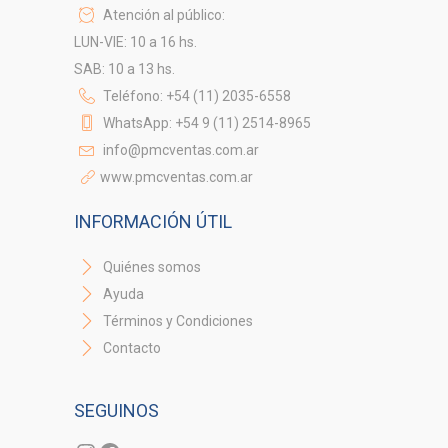
Atención al público:
LUN-VIE: 10 a 16 hs.
SAB: 10 a 13 hs.
Teléfono: +54 (11) 2035-6558
WhatsApp: +54 9 (11) 2514-8965
info@pmcventas.com.ar
www.pmcventas.com.ar
INFORMACIÓN ÚTIL
Quiénes somos
Ayuda
Términos y Condiciones
Contacto
SEGUINOS