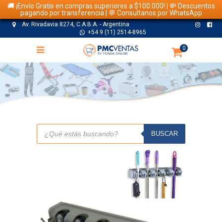
🚚 ¡Envío Gratis en compras superiores a $100.000! | 💸 Descuentos
pagando por transferencia | 💬 Consultanos por WhatsApp
Av. Rivadavia 8274, C.A.B.A. - Argentina
+54 9 (11) 2514-8965
0
TIENDA
Búsqueda
de
BUSCAR
productos