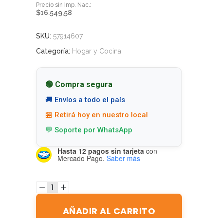
$
16.549,58
SKU:
57914607
Categoría:
Hogar y Cocina
🟢 Compra segura
🚚 Envíos a todo el país
🏪 Retirá hoy en nuestro local
💬 Soporte por WhatsApp
Hasta 12 pagos sin tarjeta
con
Mercado Pago.
Saber más
AÑADIR AL CARRITO