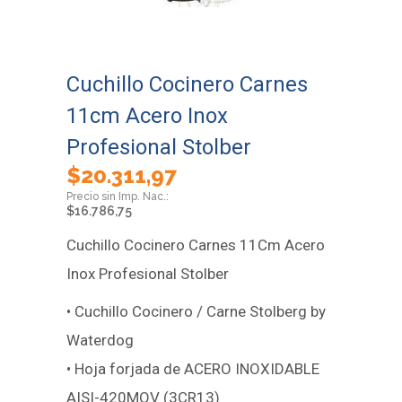
Cuchillo Cocinero Carnes
11cm Acero Inox
Profesional Stolber
$
20.311,97
$
16.786,75
Cuchillo Cocinero Carnes 11Cm Acero
Inox Profesional Stolber
• Cuchillo Cocinero / Carne Stolberg by
Waterdog
• Hoja forjada de ACERO INOXIDABLE
AISI-420MOV (3CR13)