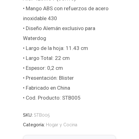
• Mango ABS con refuerzos de acero
inoxidable 430
• Diseño Alemán exclusivo para
Waterdog
• Largo de la hoja: 11.43 cm
• Largo Total: 22 cm
• Espesor: 0,2 cm
• Presentación: Blister
• Fabricado en China
• Cod. Producto: STB005
SKU:
STB005
Categoría:
Hogar y Cocina