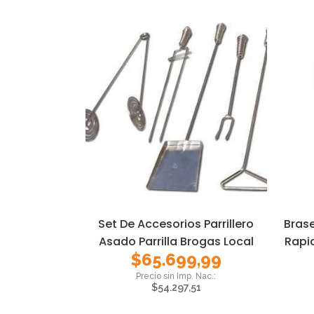
Set De Accesorios Parrillero
Bras
Asado Parrilla Brogas Local
Rapi
$
65.699,99
$
54.297,51