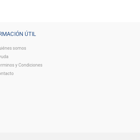
RMACIÓN ÚTIL
iénes somos
yuda
rminos y Condiciones
ntacto