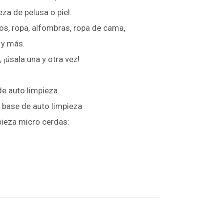
eza de pelusa o piel.
os, ropa, alfombras, ropa de cama,
 y más.
 ¡úsala una y otra vez!
de auto limpieza
n base de auto limpieza
pieza micro cerdas: