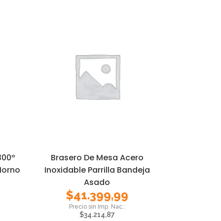
300º
Brasero De Mesa Acero
 Horno
Inoxidable Parrilla Bandeja
Asado
$
41.399,99
$
34.214,87