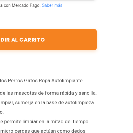
ta
con Mercado Pago.
Saber más
DIR AL CARRITO
elos Perros Gatos Ropa Autolimpiante
s de las mascotas de forma rápida y sencilla.
impiar, sumerja en la base de autolimpieza
o.
 te permite limpiar en la mitad del tiempo
de micro cerdas que actúan como dedos