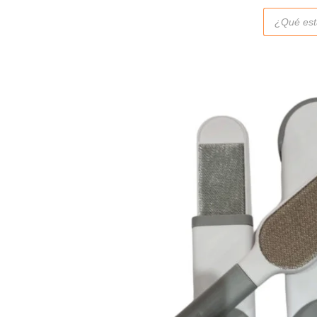
Búsqueda
de
productos