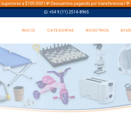
s superiores a $100.000! | 💸 Descuentos pagando por transferencia | 
+54 9 (11) 2514-8965
INICIO
CATEGORÍAS
NOSOTROS
AYU
TIENDA