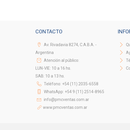
CONTACTO
INFO
Av. Rivadavia 8274, C.A.B.A. -
Qu
Argentina
A
Atención al público:
Té
LUN-VIE: 10 a 16 hs.
Co
SAB: 10 a 13 hs.
Teléfono: +54 (11) 2035-6558
WhatsApp: +54 9 (11) 2514-8965
info@pmcventas.com.ar
www.pmcventas.com.ar