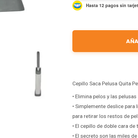
Hasta 12 pagos sin tarje
AÑA
Cepillo Saca Pelusa Quita P
• Elimina pelos y las pelusa
• Simplemente deslice para l
para retirar los restos de pel
• El cepillo de doble cara de
• El secreto son las miles 