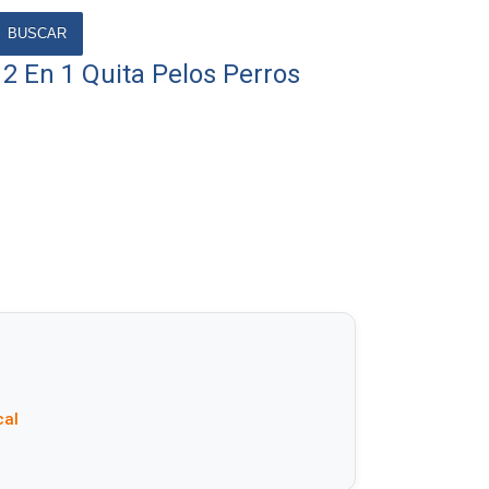
BUSCAR
 2 En 1 Quita Pelos Perros
cal