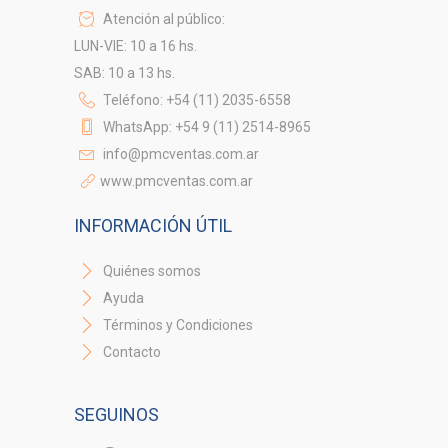
Atención al público:
LUN-VIE: 10 a 16 hs.
SAB: 10 a 13 hs.
Teléfono: +54 (11) 2035-6558
WhatsApp: +54 9 (11) 2514-8965
info@pmcventas.com.ar
www.pmcventas.com.ar
INFORMACIÓN ÚTIL
Quiénes somos
Ayuda
Términos y Condiciones
Contacto
SEGUINOS