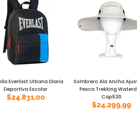
ila Everlast Urbana Diaria
Sombrero Ala Ancha Ajus
Deportiva Escolar
Pesca Trekking Water
$
24.831,00
Cap530
$
24.299,99