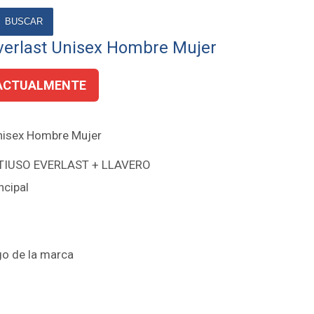
BUSCAR
verlast Unisex Hombre Mujer
ACTUALMENTE
Unisex Hombre Mujer
TIUSO EVERLAST + LLAVERO
ncipal
o de la marca