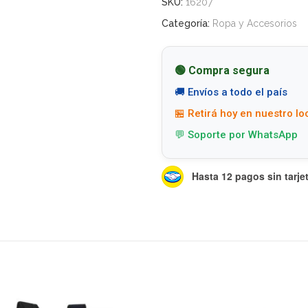
SKU:
16207
Categoría:
Ropa y Accesorios
🟢 Compra segura
🚚 Envíos a todo el país
🏪 Retirá hoy en nuestro lo
💬 Soporte por WhatsApp
Hasta 12 pagos sin tarje