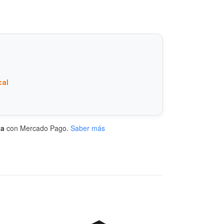
cal
ta
con Mercado Pago.
Saber más