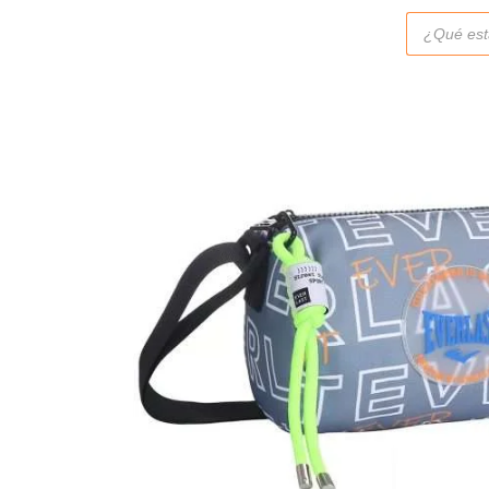
Búsqueda
de
productos