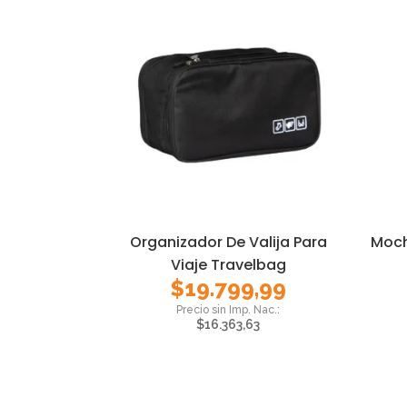
Organizador De Valija Para
Moch
Viaje Travelbag
$
19.799,99
$
16.363,63