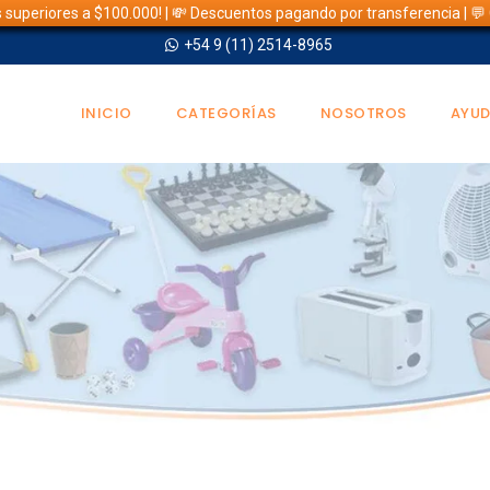
s superiores a $100.000! | 💸 Descuentos pagando por transferencia | 
+54 9 (11) 2514-8965
INICIO
CATEGORÍAS
NOSOTROS
AYU
TIENDA