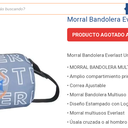
Morral Bandolera E
PRODUCTO AGOTADO 
Morral Bandolera Everlast 
• MORRAL BANDOLERA MUL
• Amplio compartimiento pri
• Correa Ajustable
• Morral Bandolera Multiuso
• Diseño Estampado con Log
• Morral multiusos Everlast
• Úsala cruzada o al hombro