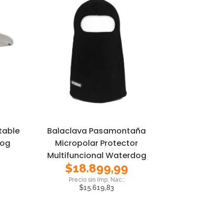
table
Balaclava Pasamontaña
dog
Micropolar Protector
Multifuncional Waterdog
$
18.899,99
$
15.619,83