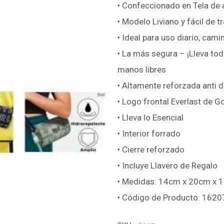
• Confeccionado en Tela de al
• Modelo Liviano y fácil de t
• Ideal para uso diario, cami
• La más segura – ¡Lleva tod
manos libres
• Altamente reforzada anti 
• Logo frontal Everlast de 
• Lleva lo Esencial
• Interior forrado
• Cierre reforzado
• Incluye Llavero de Regalo
• Medidas: 14cm x 20cm x 
• Código de Producto: 1620