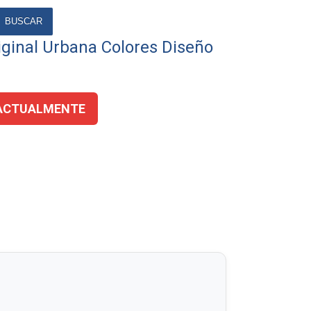
BUSCAR
iginal Urbana Colores Diseño
ACTUALMENTE