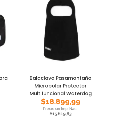
ara
Balaclava Pasamontaña
Micropolar Protector
Multifuncional Waterdog
$
18.899,99
$
15.619,83