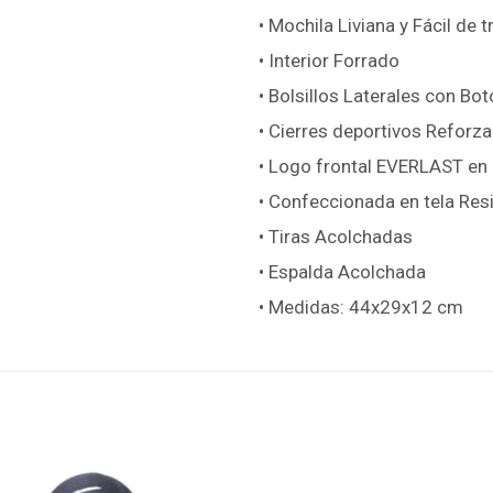
• Mochila Liviana y Fácil de 
• Interior Forrado
• Bolsillos Laterales con Bot
• Cierres deportivos Reforz
• Logo frontal EVERLAST e
• Confeccionada en tela Res
• Tiras Acolchadas
• Espalda Acolchada
• Medidas: 44x29x12 cm