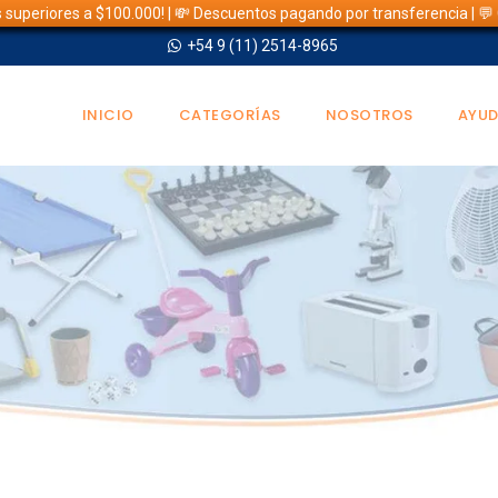
s superiores a $100.000! | 💸 Descuentos pagando por transferencia | 
+54 9 (11) 2514-8965
INICIO
CATEGORÍAS
NOSOTROS
AYU
TIENDA