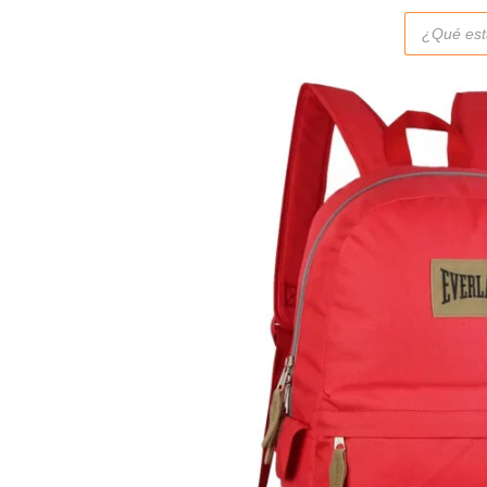
Búsqueda
de
productos