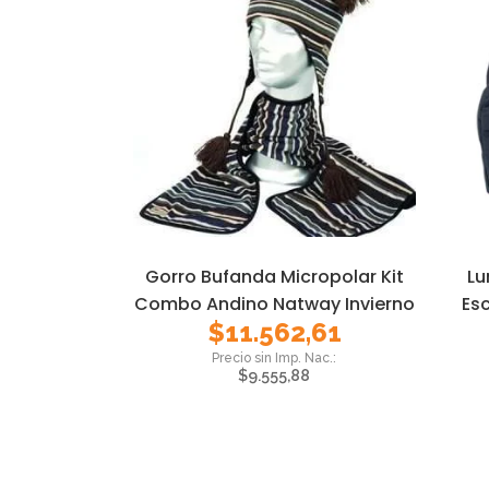
Gorro Bufanda Micropolar Kit
Lu
Combo Andino Natway Invierno
Esc
$
11.562,61
$
9.555,88