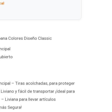
cal
rbana Colores Diseño Classic
ncipal
cubierto
ncipal – Tiras acolchadas, para proteger
iviano y fácil de transportar ¡Ideal para
 – Liviana para llevar artículos
 más Segura!