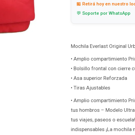
🏪 Retirá hoy en nuestro lo
💬 Soporte por WhatsApp
Mochila Everlast Original U
• Amplio compartimiento Pri
• Bolsillo frontal con cierre 
• Asa superior Reforzada
• Tiras Ajustables
• Amplio compartimiento Pri
tus hombros – Modelo Ultra L
tus viajes, paseos o escuela!
indispensables ¡La mochila