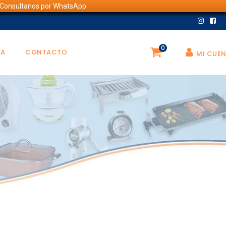
💬 Consultanos por WhatsApp
0
DA
CONTACTO
MI CUE