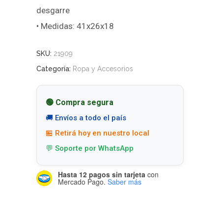
desgarre
• Medidas: 41x26x18
SKU:
21909
Categoría:
Ropa y Accesorios
🟢 Compra segura
🚚 Envíos a todo el país
🏪 Retirá hoy en nuestro local
💬 Soporte por WhatsApp
Hasta 12 pagos sin tarjeta
con
Mercado Pago.
Saber más