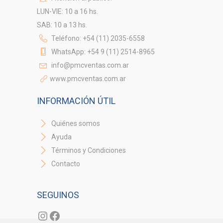
LUN-VIE: 10 a 16 hs.
SAB: 10 a 13 hs.
Teléfono: +54 (11) 2035-6558
WhatsApp: +54 9 (11) 2514-8965
info@pmcventas.com.ar
www.pmcventas.com.ar
INFORMACIÓN ÚTIL
Quiénes somos
Ayuda
Términos y Condiciones
Contacto
SEGUINOS
Instagram
Facebook