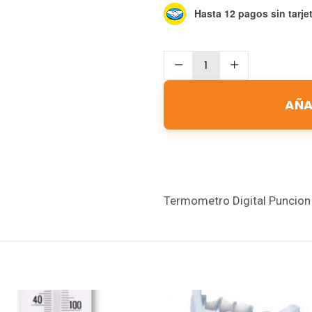
Hasta 12 pagos sin tarje
AÑA
Termometro Digital Puncion