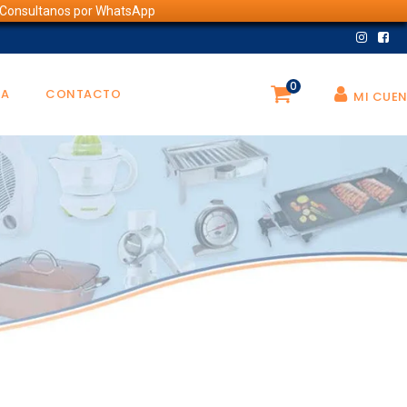
💬 Consultanos por WhatsApp
0
DA
CONTACTO
MI CUE