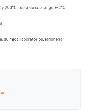
C y 200°C, fuera de ese rango +-2°C
m
a)
 quimica, laboratorios, jardineria.
cal