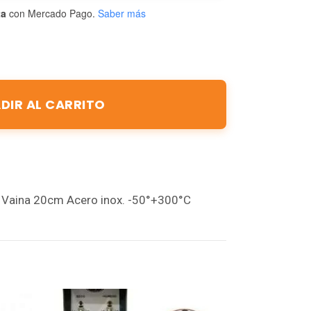
ta
con Mercado Pago.
Saber más
DIR AL CARRITO
 Vaina 20cm Acero inox. -50°+300°C