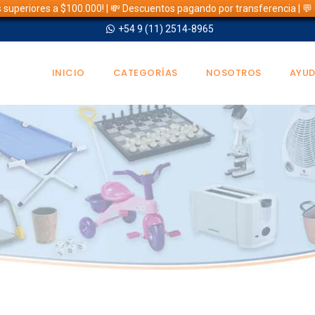
s superiores a $100.000! | 💸 Descuentos pagando por transferencia | 
+54 9 (11) 2514-8965
INICIO
CATEGORÍAS
NOSOTROS
AYU
TIENDA