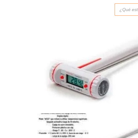
Búsqueda
de
productos