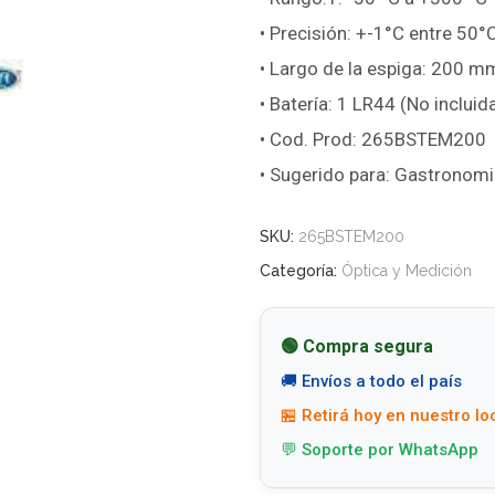
• Precisión: +-1°C entre 50°
• Largo de la espiga: 200 m
• Batería: 1 LR44 (No incluid
• Cod. Prod: 265BSTEM200
• Sugerido para: Gastronomia,
SKU:
265BSTEM200
Categoría:
Óptica y Medición
🟢 Compra segura
🚚 Envíos a todo el país
🏪 Retirá hoy en nuestro lo
💬 Soporte por WhatsApp