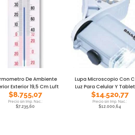
rmometro De Ambiente
Lupa Microscopio Con Cl
erior Exterior 19,5 Cm Luft
Luz Para Celular Y Tablet
$
8.755,07
$
14.520,77
$
7.235,60
$
12.000,64