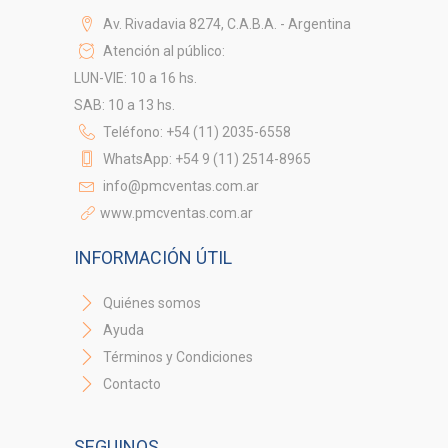
Av. Rivadavia 8274, C.A.B.A. - Argentina
Atención al público:
LUN-VIE: 10 a 16 hs.
SAB: 10 a 13 hs.
Teléfono: +54 (11) 2035-6558
WhatsApp: +54 9 (11) 2514-8965
info@pmcventas.com.ar
www.pmcventas.com.ar
INFORMACIÓN ÚTIL
Quiénes somos
Ayuda
Términos y Condiciones
Contacto
SEGUINOS