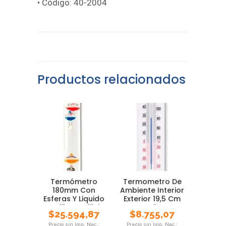
• Código: 40-2004
Productos relacionados
Termómetro
Termometro De
180mm Con
Ambiente Interior
Esferas Y Liquido
Exterior 19,5 Cm
Galileo Galilei
Luft
$
25.594,87
$
8.755,07