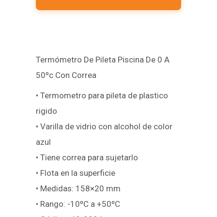
Termómetro De Pileta Piscina De 0 A
50ºc Con Correa
• Termometro para pileta de plastico
rigido
• Varilla de vidrio con alcohol de color
azul
• Tiene correa para sujetarlo
• Flota en la superficie
• Medidas: 158×20 mm
• Rango: -10ºC a +50ºC