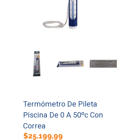
Termómetro De Pileta
Piscina De 0 A 50ºc Con
Correa
$
25.199,99