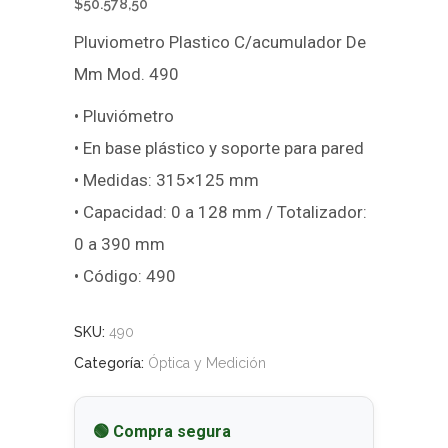
$
50.578,50
Pluviometro Plastico C/acumulador De
Mm Mod. 490
• Pluviómetro
• En base plástico y soporte para pared
• Medidas: 315×125 mm
• Capacidad: 0 a 128 mm / Totalizador:
0 a 390 mm
• Código: 490
SKU:
490
Categoría:
Óptica y Medición
🟢 Compra segura