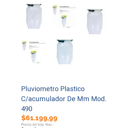
Pluviometro Plastico
C/acumulador De Mm Mod.
490
$
61.199,99