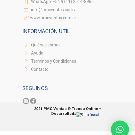
WhatsApp: +54 9 (11) 2514-8965
info@pmcventas.com.ar
www.pmcventas.com.ar
INFORMACIÓN ÚTIL
Quiénes somos
Ayuda
Términos y Condiciones
Contacto
SEGUINOS
Instagram
Facebook
2021 PMC Ventas © Tienda Online -
Desarrollada por