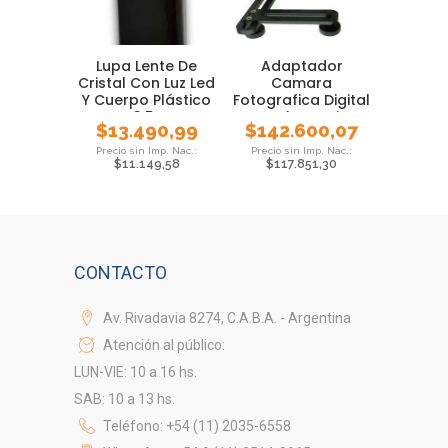
Lupa Lente De
Adaptador
Cristal Con Luz Led
Camara
Y Cuerpo Plástico
Fotografica Digital
3,5x
A Telescopio
$
13.490,99
$
142.600,07
Ada600
$
11.149,58
$
117.851,30
CONTACTO
Av. Rivadavia 8274, C.A.B.A. - Argentina
Atención al público:
LUN-VIE: 10 a 16 hs.
SAB: 10 a 13 hs.
Teléfono: +54 (11) 2035-6558