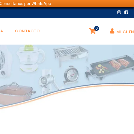
💬 Consultanos por WhatsApp
0
DA
CONTACTO
MI CUE