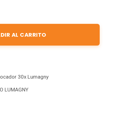
DIR AL CARRITO
nfocador 30x Lumagny
LLO LUMAGNY