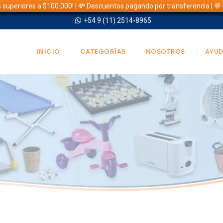
s superiores a $100.000! | 💸 Descuentos pagando por transferencia | 
+54 9 (11) 2514-8965
INICIO
CATEGORÍAS
NOSOTROS
AYU
TIENDA