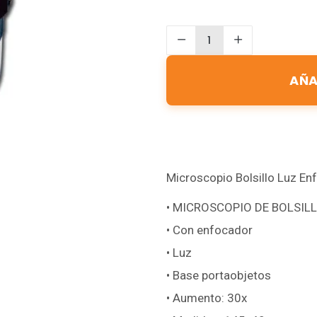
AÑA
Microscopio Bolsillo Luz E
• MICROSCOPIO DE BOLSI
• Con enfocador
• Luz
• Base portaobjetos
• Aumento: 30x