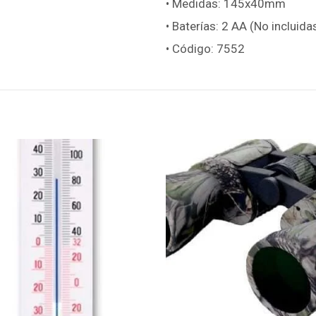
• Medidas: 145x40mm
• Baterías: 2 AA (No incluida
• Código: 7552