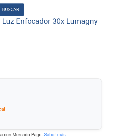
BUSCAR
lo Luz Enfocador 30x Lumagny
cal
ta
con Mercado Pago.
Saber más