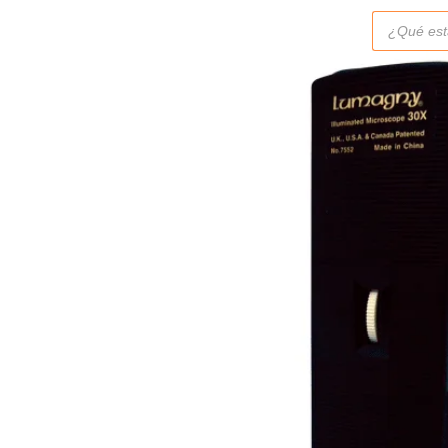
Búsqueda
de
productos