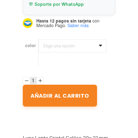
💬 Soporte por WhatsApp
Hasta 12 pagos sin tarjeta
con
Mercado Pago.
Saber más
color
color
Elige una opción
AÑADIR AL CARRITO
Lupa Lente Cristal Galileo 20x 21mm