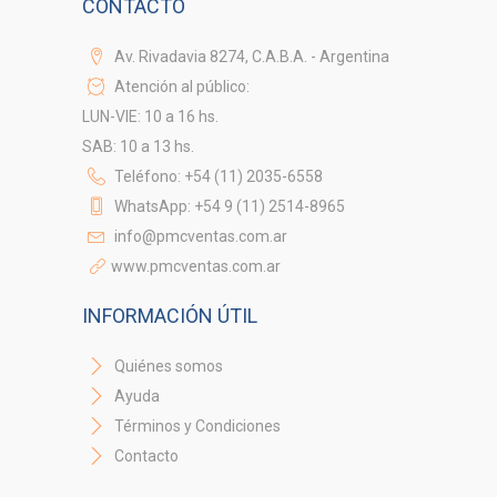
CONTACTO
Av. Rivadavia 8274, C.A.B.A. - Argentina
Atención al público:
LUN-VIE: 10 a 16 hs.
SAB: 10 a 13 hs.
Teléfono: +54 (11) 2035-6558
WhatsApp: +54 9 (11) 2514-8965
info@pmcventas.com.ar
www.pmcventas.com.ar
INFORMACIÓN ÚTIL
Quiénes somos
Ayuda
Términos y Condiciones
Contacto