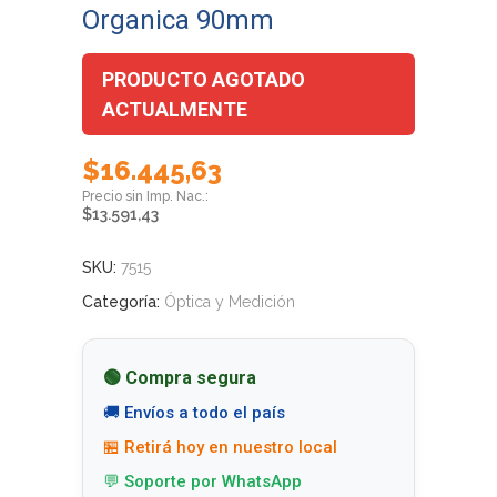
Organica 90mm
PRODUCTO AGOTADO
ACTUALMENTE
$
16.445,63
$
13.591,43
SKU:
7515
Categoría:
Óptica y Medición
🟢 Compra segura
🚚 Envíos a todo el país
🏪 Retirá hoy en nuestro local
💬 Soporte por WhatsApp