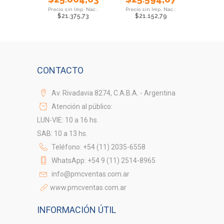
+50°c
$
21.375,73
$
21.152,79
CONTACTO
Av. Rivadavia 8274, C.A.B.A. - Argentina
Atención al público:
LUN-VIE: 10 a 16 hs.
SAB: 10 a 13 hs.
Teléfono: +54 (11) 2035-6558
WhatsApp: +54 9 (11) 2514-8965
info@pmcventas.com.ar
www.pmcventas.com.ar
INFORMACIÓN ÚTIL