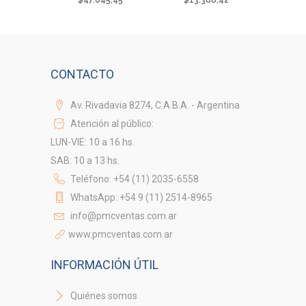
CONTACTO
Av. Rivadavia 8274, C.A.B.A. - Argentina
Atención al público:
LUN-VIE: 10 a 16 hs.
SAB: 10 a 13 hs.
Teléfono: +54 (11) 2035-6558
WhatsApp: +54 9 (11) 2514-8965
info@pmcventas.com.ar
www.pmcventas.com.ar
INFORMACIÓN ÚTIL
Quiénes somos