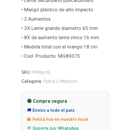
• Lente Secundario policarbonato
• Mango plástico de alto impacto
• 2 Aumentos
• 3X Lente grande diametro 65 mm
• 8X de aumento lente chico 16 mm.
• Medida total con el mango 18 cm
• Cod. Producto: MG89075
SKU:
MG89075
Categoría:
Óptica y Medición
🟢 Compra segura
🚚 Envíos a todo el país
🏪 Retirá hoy en nuestro local
💬 Soporte por WhatsApp