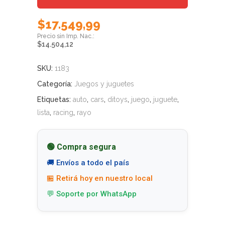
$
17.549,99
$
14.504,12
SKU:
1183
Categoría:
Juegos y juguetes
Etiquetas:
auto
,
cars
,
ditoys
,
juego
,
juguete
,
lista
,
racing
,
rayo
🟢 Compra segura
🚚 Envíos a todo el país
🏪 Retirá hoy en nuestro local
💬 Soporte por WhatsApp