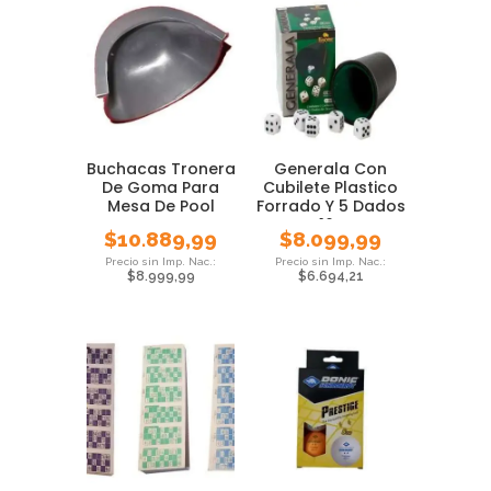
Buchacas Tronera
Generala Con
De Goma Para
Cubilete Plastico
Mesa De Pool
Forrado Y 5 Dados
De 16 Mm
$
10.889,99
$
8.099,99
$
8.999,99
$
6.694,21