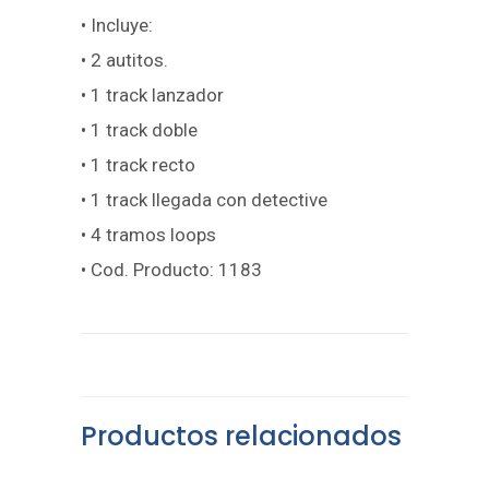
• Incluye:
• 2 autitos.
• 1 track lanzador
• 1 track doble
• 1 track recto
• 1 track llegada con detective
• 4 tramos loops
• Cod. Producto: 1183
Productos relacionados