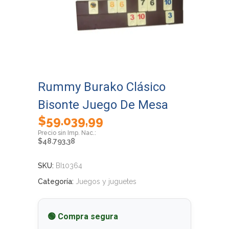
Rummy Burako Clásico
Bisonte Juego De Mesa
$
59.039,99
$
48.793,38
SKU:
BI10364
Categoría:
Juegos y juguetes
🟢 Compra segura