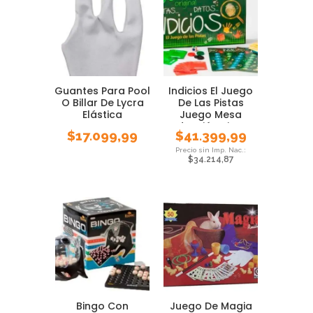
Guantes Para Pool
Indicios El Juego
O Billar De Lycra
De Las Pistas
Elástica
Juego Mesa
Deducción Bisonte
$
17.099,99
$
41.399,99
$
34.214,87
Bingo Con
Juego De Magia