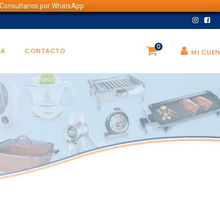
💬 Consultanos por WhatsApp
0
DA
CONTACTO
MI CUE