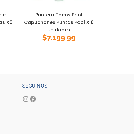
nic
Puntera Tacos Pool
las X6
Capuchones Puntas Pool X 6
Unidades
$
7.199,99
SEGUINOS
Instagram
Facebook