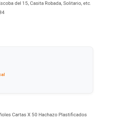
scoba del 15, Casita Robada, Solitario, etc.
84
cal
oles Cartas X 50 Hachazo Plastificados