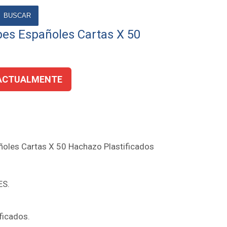
BUSCAR
es Españoles Cartas X 50
ACTUALMENTE
oles Cartas X 50 Hachazo Plastificados
ES.
ficados.