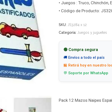
• Juegos : Truco, Chinchón, E
• Código de Producto: JS32
SKU:
JS3284 x 12
Categoría:
Juegos y juguetes
🟢 Compra segura
🚚 Envíos a todo el país
🏪 Retirá hoy en nuestro lo
💬 Soporte por WhatsApp
Pack 12 Mazos Naipes Españ