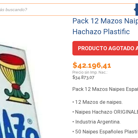
Pack 12 Mazos Naip
Hachazo Plastific
PRODUCTO AGOTADO 
$
42.196,41
$
34.873,07
Pack 12 Mazos Naipes Españ
• 12 Mazos de naipes.
• Naipes Hachazo ORIGINAL
• Industria Argentina.
• 50 Naipes Españoles Plasti