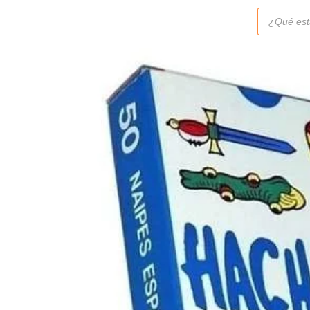
Búsqueda
de
productos