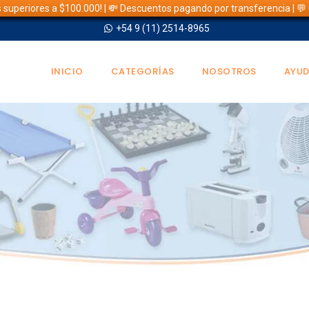
s superiores a $100.000! | 💸 Descuentos pagando por transferencia | 
+54 9 (11) 2514-8965
INICIO
CATEGORÍAS
NOSOTROS
AYU
TIENDA