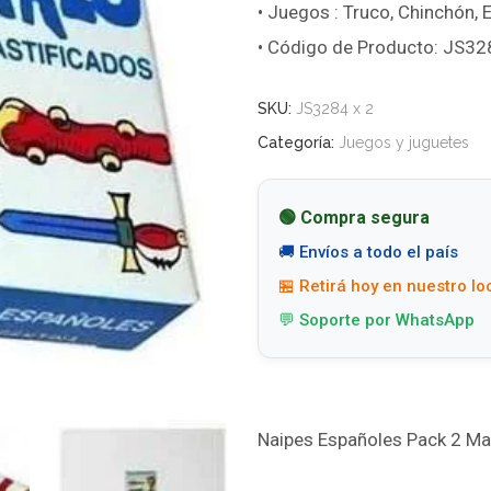
• Juegos : Truco, Chinchón, E
• Código de Producto: JS32
SKU:
JS3284 x 2
Categoría:
Juegos y juguetes
🟢 Compra segura
🚚 Envíos a todo el país
🏪 Retirá hoy en nuestro lo
💬 Soporte por WhatsApp
Naipes Españoles Pack 2 Ma