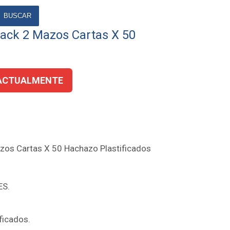
BUSCAR
ack 2 Mazos Cartas X 50
ACTUALMENTE
zos Cartas X 50 Hachazo Plastificados
ES.
ficados.