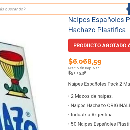
Naipes Españoles P
Hachazo Plastifica
PRODUCTO AGOTADO 
$
6.068,59
$
5.015,36
Naipes Españoles Pack 2 Ma
• 2 Mazos de naipes.
• Naipes Hachazo ORIGINAL
• Industria Argentina.
• 50 Naipes Españoles Plasti