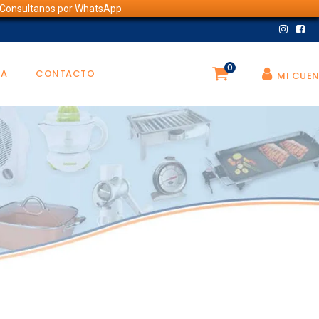
💬 Consultanos por WhatsApp
0
DA
CONTACTO
MI CUE