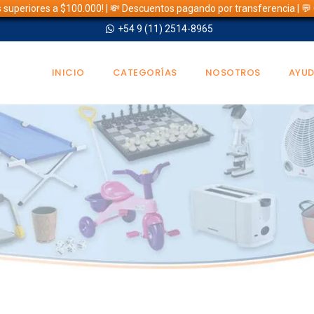
s superiores a $100.000! | 💸 Descuentos pagando por transferencia | 
+54 9 (11) 2514-8965
INICIO
CATEGORÍAS
NOSOTROS
AYU
TIENDA