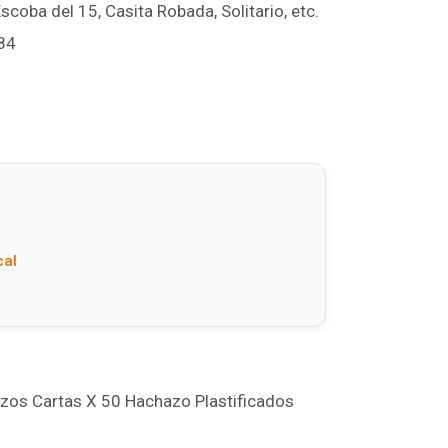
scoba del 15, Casita Robada, Solitario, etc.
84
cal
zos Cartas X 50 Hachazo Plastificados