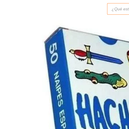
Búsqueda
de
productos