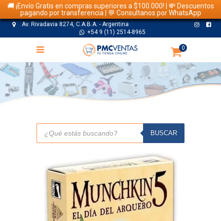
🚚 ¡Envío Gratis en compras superiores a $100.000! | 💸 Descuentos
pagando por transferencia | 💬 Consultanos por WhatsApp
Av. Rivadavia 8274, C.A.B.A. - Argentina
+54 9 (11) 2514-8965
0
TIENDA
Búsqueda
de
BUSCAR
productos