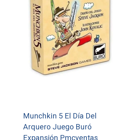
Munchkin 5 El Día Del
Arquero Juego Buró
Expansión Pmcventas