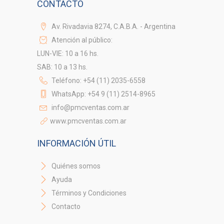
CONTACTO
Av. Rivadavia 8274, C.A.B.A. - Argentina
Atención al público:
LUN-VIE: 10 a 16 hs.
SAB: 10 a 13 hs.
Teléfono: +54 (11) 2035-6558
WhatsApp: +54 9 (11) 2514-8965
info@pmcventas.com.ar
www.pmcventas.com.ar
INFORMACIÓN ÚTIL
Quiénes somos
Ayuda
Términos y Condiciones
Contacto