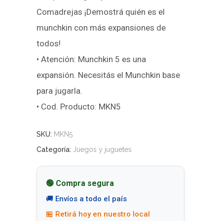
Comadrejas ¡Demostrá quién es el
munchkin con más expansiones de
todos!
• Atención: Munchkin 5 es una
expansión. Necesitás el Munchkin base
para jugarla.
• Cod. Producto: MKN5
SKU:
MKN5
Categoría:
Juegos y juguetes
🟢 Compra segura
🚚 Envíos a todo el país
🏪 Retirá hoy en nuestro local