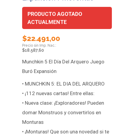
PRODUCTO AGOTADO
ACTUALMENTE
$
22.491,00
$
18.587,60
Munchkin 5 El Día Del Arquero Juego
Buró Expansión
• MUNCHKIN 5: EL DIA DEL ARQUERO
• ¡112 nuevas cartas! Entre ellas:
• Nueva clase: ¡Exploradores! Pueden
domar Monstruos y convertirlos en
Monturas
• ¡Monturas! Que son una novedad si te