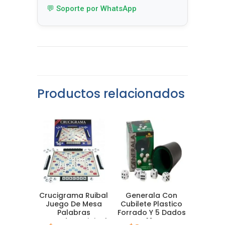
💬 Soporte por WhatsApp
Productos relacionados
Crucigrama Ruibal
Generala Con
Juego De Mesa
Cubilete Plastico
Palabras
Forrado Y 5 Dados
Cruzadas Original
De 16 Mm