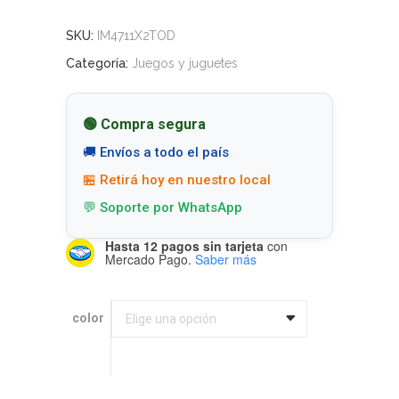
SKU:
IM4711X2TOD
Categoría:
Juegos y juguetes
🟢 Compra segura
🚚 Envíos a todo el país
🏪 Retirá hoy en nuestro local
💬 Soporte por WhatsApp
Hasta 12 pagos sin tarjeta
con
Mercado Pago.
Saber más
color
color
Elige una opción