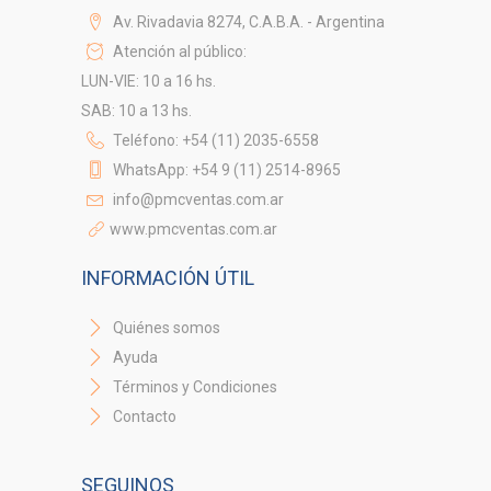
Av. Rivadavia 8274, C.A.B.A. - Argentina
Atención al público:
LUN-VIE: 10 a 16 hs.
SAB: 10 a 13 hs.
Teléfono: +54 (11) 2035-6558
WhatsApp: +54 9 (11) 2514-8965
info@pmcventas.com.ar
www.pmcventas.com.ar
INFORMACIÓN ÚTIL
Quiénes somos
Ayuda
Términos y Condiciones
Contacto
SEGUINOS