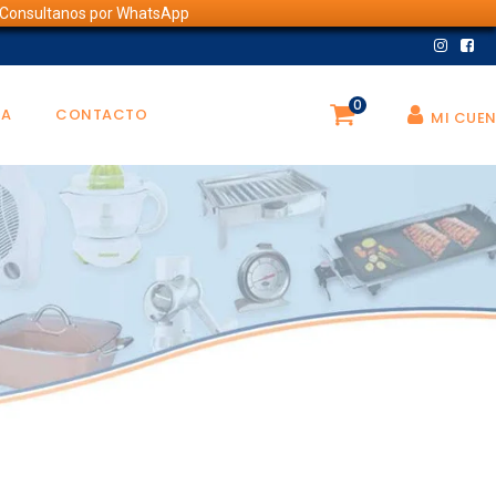
💬 Consultanos por WhatsApp
0
DA
CONTACTO
MI CUE