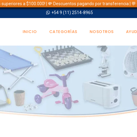
s superiores a $100.000! | 💸 Descuentos pagando por transferencia | 
+54 9 (11) 2514-8965
INICIO
CATEGORÍAS
NOSOTROS
AYU
TIENDA