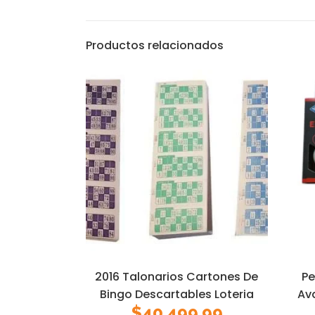
Productos relacionados
2016 Talonarios Cartones De
Pe
Bingo Descartables Loteria
Ava
$
40.499,99