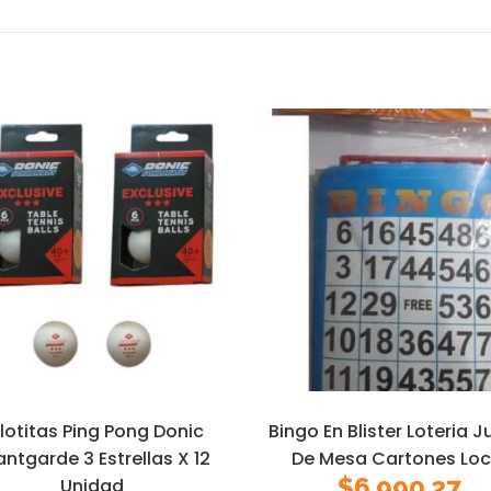
lotitas Ping Pong Donic
Bingo En Blister Loteria 
ntgarde 3 Estrellas X 12
De Mesa Cartones Loc
$
6.990,27
Unidad