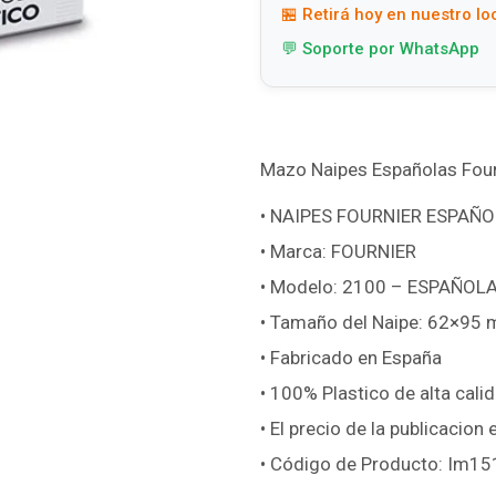
🏪 Retirá hoy en nuestro lo
💬 Soporte por WhatsApp
Mazo Naipes Españolas Four
• NAIPES FOURNIER ESPAÑ
• Marca: FOURNIER
• Modelo: 2100 – ESPAÑOLA
• Tamaño del Naipe: 62×95
• Fabricado en España
• 100% Plastico de alta calid
• El precio de la publicacion
• Código de Producto: Im15