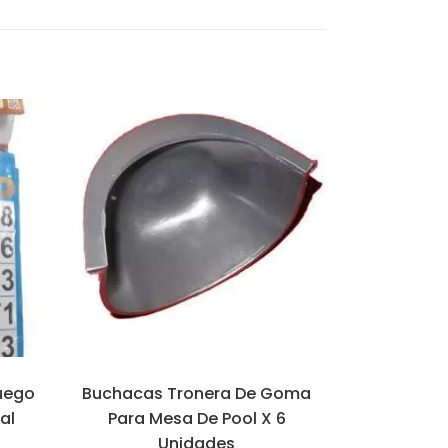
Juego
Buchacas Tronera De Goma
al
Para Mesa De Pool X 6
Unidades