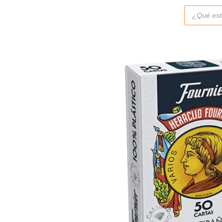
Búsqueda
de
productos