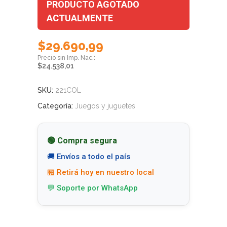
PRODUCTO AGOTADO
ACTUALMENTE
$
29.690,99
$
24.538,01
SKU:
221COL
Categoría:
Juegos y juguetes
🟢 Compra segura
🚚 Envíos a todo el país
🏪 Retirá hoy en nuestro local
💬 Soporte por WhatsApp