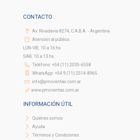
CONTACTO
Av. Rivadavia 8274, C.A.B.A. - Argentina
Atención al público:
LUN-VIE: 10 a 16 hs.
SAB: 10 a 13 hs.
Teléfono: +54 (11) 2035-6558
WhatsApp: +54 9 (11) 2514-8965
info@pmcventas.com.ar
www.pmcventas.com.ar
INFORMACIÓN ÚTIL
Quiénes somos
Ayuda
Términos y Condiciones