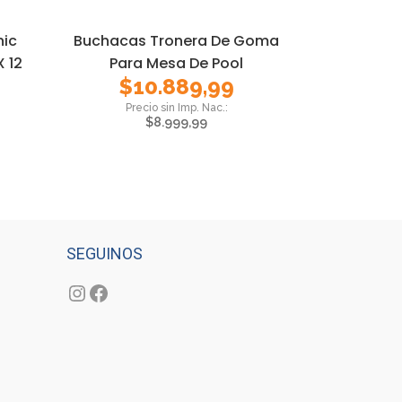
nic
Buchacas Tronera De Goma
X 12
Para Mesa De Pool
$
10.889,99
$
8.999,99
SEGUINOS
Instagram
Facebook