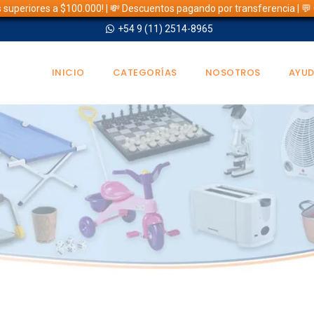
s superiores a $100.000! | 💸 Descuentos pagando por transferencia | 
+54 9 (11) 2514-8965
INICIO
CATEGORÍAS
NOSOTROS
AYU
TIENDA