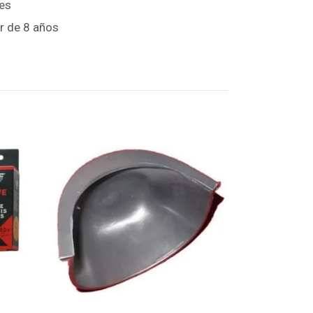
res
r de 8 años