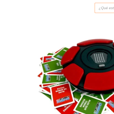
Búsqueda
de
productos