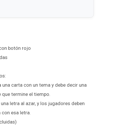
 con botón rojo
adas
os:
 una carta con un tema y debe decir una
e que termine el tiempo.
 una letra al azar, y los jugadores deben
 con esa letra.
cluidas)