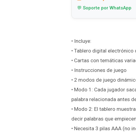
💬 Soporte por WhatsApp
• Incluye:
• Tablero digital electrónico
• Cartas con temáticas vari
• Instrucciones de juego
• 2 modos de juego dinámic
• Modo 1: Cada jugador saca
palabra relacionada antes d
• Modo 2: El tablero muestra
decir palabras que empiecen
• Necesita 3 pilas AAA (no in