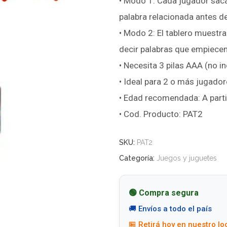
• Modo 1: Cada jugador saca
palabra relacionada antes d
• Modo 2: El tablero muestra
decir palabras que empiecen
• Necesita 3 pilas AAA (no in
• Ideal para 2 o más jugado
• Edad recomendada: A parti
• Cod. Producto: PAT2
SKU:
PAT2
Categoría:
Juegos y juguetes
🟢 Compra segura
🚚 Envíos a todo el país
🏪 Retirá hoy en nuestro lo