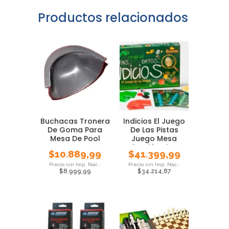
Productos relacionados
Buchacas Tronera
Indicios El Juego
De Goma Para
De Las Pistas
Mesa De Pool
Juego Mesa
Deducción Bisonte
$
10.889,99
$
41.399,99
$
8.999,99
$
34.214,87