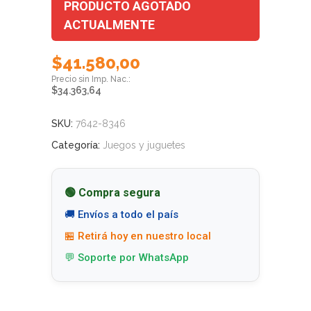
PRODUCTO AGOTADO
ACTUALMENTE
$
41.580,00
$
34.363,64
SKU:
7642-8346
Categoría:
Juegos y juguetes
🟢 Compra segura
🚚 Envíos a todo el país
🏪 Retirá hoy en nuestro local
💬 Soporte por WhatsApp