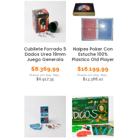
Cubilete Forrado 5
Naipes Poker Con
Dados Urea 19mm
Estuche 100%
Juego Generala
Plastico Old Player
Local Pmc
Cartas
$
8.369,99
$
16.199,99
$
6.917,35
$
13.388,42