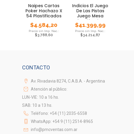
Naipes Cartas
Indicios El Juego
Poker Hachazo X
De Las Pistas
54 Plastificados
Juego Mesa
Deducción Bisonte
$
4.584,20
$
41.399,99
$
3.788,60
$
34.214,87
CONTACTO
Av. Rivadavia 8274, C.A.B.A. - Argentina
Atención al público:
LUN-VIE: 10 a 16 hs.
SAB: 10 a 13 hs.
Teléfono: +54 (11) 2035-6558
WhatsApp: +54 9 (11) 2514-8965
info@pmcventas.com.ar