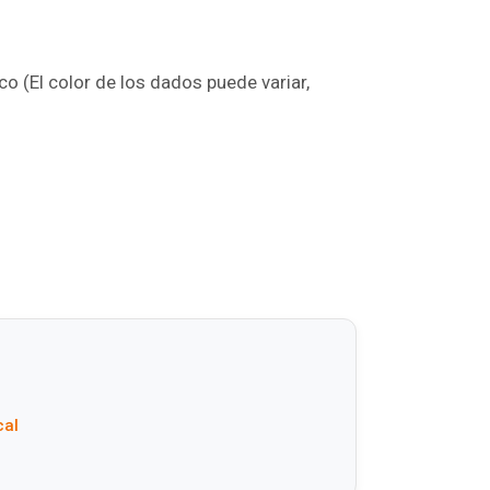
o (El color de los dados puede variar,
cal