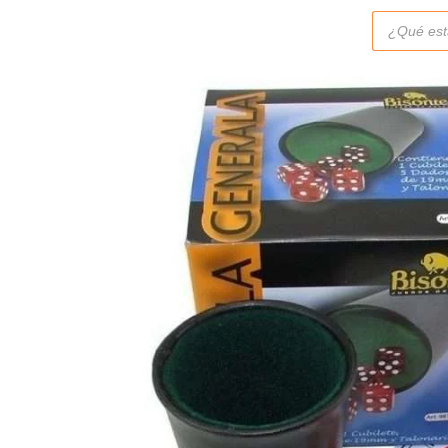
Búsqueda
de
productos