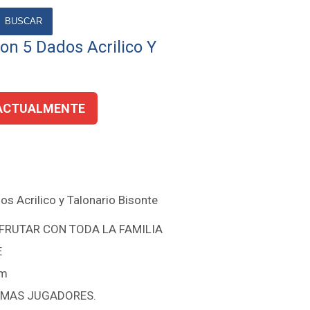
BUSCAR
on 5 Dados Acrilico Y
ACTUALMENTE
s Acrilico y Talonario Bisonte
SFRUTAR CON TODA LA FAMILIA
E
mm
O MAS JUGADORES.