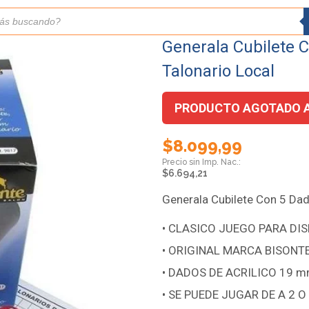
Generala Cubilete C
Talonario Local
PRODUCTO AGOTADO 
$
8.099,99
$
6.694,21
Generala Cubilete Con 5 Dado
• CLASICO JUEGO PARA DI
• ORIGINAL MARCA BISONT
• DADOS DE ACRILICO 19 
• SE PUEDE JUGAR DE A 2 