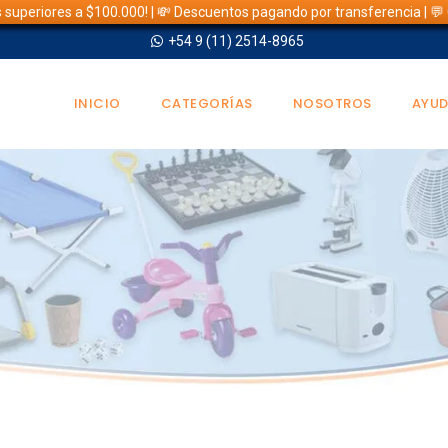
s superiores a $100.000! | 💸 Descuentos pagando por transferencia | 
+54 9 (11) 2514-8965
INICIO
CATEGORÍAS
NOSOTROS
AYU
TIENDA