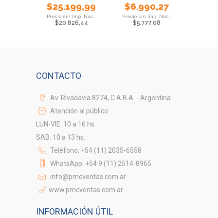
$
25.199,99
$
6.990,27
$
20.826,44
$
5.777,08
CONTACTO
Av. Rivadavia 8274, C.A.B.A. - Argentina
Atención al público:
LUN-VIE: 10 a 16 hs.
SAB: 10 a 13 hs.
Teléfono: +54 (11) 2035-6558
WhatsApp: +54 9 (11) 2514-8965
info@pmcventas.com.ar
www.pmcventas.com.ar
INFORMACIÓN ÚTIL