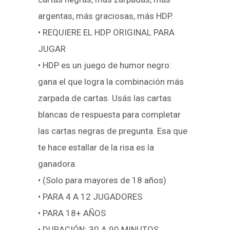
argentas, más graciosas, más HDP.
• REQUIERE EL HDP ORIGINAL PARA
JUGAR
• HDP es un juego de humor negro:
gana el que logra la combinación más
zarpada de cartas. Usás las cartas
blancas de respuesta para completar
las cartas negras de pregunta. Esa que
te hace estallar de la risa es la
ganadora.
• (Solo para mayores de 18 años)
• PARA 4 A 12 JUGADORES
• PARA 18+ AÑOS
• DURACIÓN: 30 A 90 MINUTOS