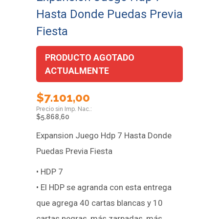
Hasta Donde Puedas Previa
Fiesta
PRODUCTO AGOTADO
ACTUALMENTE
$
7.101,00
$
5.868,60
Expansion Juego Hdp 7 Hasta Donde
Puedas Previa Fiesta
• HDP 7
• El HDP se agranda con esta entrega
que agrega 40 cartas blancas y 10
cartas negras, más zarpadas, más