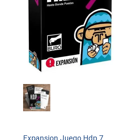
Expansion Juego Hdp 7