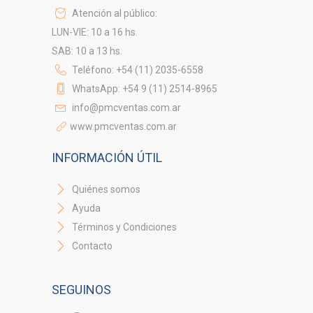
Atención al público:
LUN-VIE: 10 a 16 hs.
SAB: 10 a 13 hs.
Teléfono: +54 (11) 2035-6558
WhatsApp: +54 9 (11) 2514-8965
info@pmcventas.com.ar
www.pmcventas.com.ar
INFORMACIÓN ÚTIL
Quiénes somos
Ayuda
Términos y Condiciones
Contacto
SEGUINOS