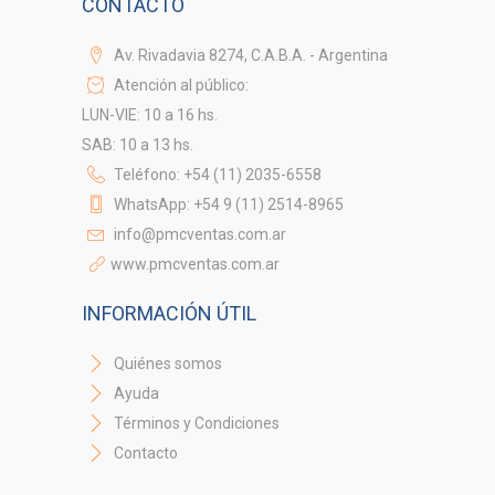
CONTACTO
Av. Rivadavia 8274, C.A.B.A. - Argentina
Atención al público:
LUN-VIE: 10 a 16 hs.
SAB: 10 a 13 hs.
Teléfono: +54 (11) 2035-6558
WhatsApp: +54 9 (11) 2514-8965
info@pmcventas.com.ar
www.pmcventas.com.ar
INFORMACIÓN ÚTIL
Quiénes somos
Ayuda
Términos y Condiciones
Contacto