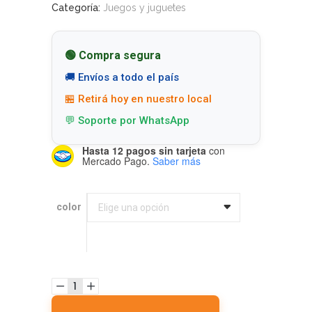
Categoría:
Juegos y juguetes
🟢 Compra segura
🚚 Envíos a todo el país
🏪 Retirá hoy en nuestro local
💬 Soporte por WhatsApp
Hasta 12 pagos sin tarjeta
con
Mercado Pago.
Saber más
color
color
Elige una opción