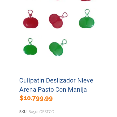
Culipatin Deslizador Nieve
Arena Pasto Con Manija
$
10.799,99
SKU:
80500DESTOD