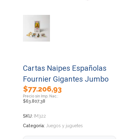
Cartas Naipes Españolas
Fournier Gigantes Jumbo
$
77.206,93
$
63.807,38
SKU:
IM322
Categoría:
Juegos y juguetes