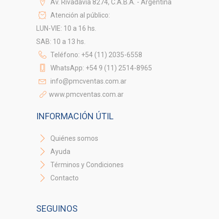
Av. Rivadavia 8274, C.A.B.A. - Argentina
Atención al público:
LUN-VIE: 10 a 16 hs.
SAB: 10 a 13 hs.
Teléfono: +54 (11) 2035-6558
WhatsApp: +54 9 (11) 2514-8965
info@pmcventas.com.ar
www.pmcventas.com.ar
INFORMACIÓN ÚTIL
Quiénes somos
Ayuda
Términos y Condiciones
Contacto
SEGUINOS