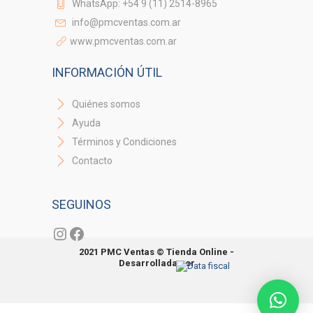
WhatsApp: +54 9 (11) 2514-8965
info@pmcventas.com.ar
www.pmcventas.com.ar
INFORMACIÓN ÚTIL
Quiénes somos
Ayuda
Términos y Condiciones
Contacto
SEGUINOS
Instagram
Facebook
2021 PMC Ventas © Tienda Online -
Desarrollada por