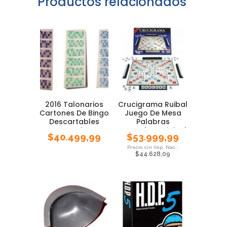
Productos relacionados
2016 Talonarios
Crucigrama Ruibal
Cartones De Bingo
Juego De Mesa
Descartables
Palabras
Loteria
Cruzadas Original
$
40.499,99
$
53.999,99
$
44.628,09