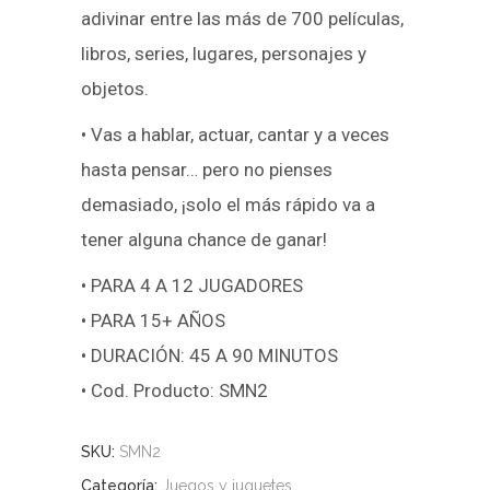
adivinar entre las más de 700 películas,
libros, series, lugares, personajes y
objetos.
• Vas a hablar, actuar, cantar y a veces
hasta pensar… pero no pienses
demasiado, ¡solo el más rápido va a
tener alguna chance de ganar!
• PARA 4 A 12 JUGADORES
• PARA 15+ AÑOS
• DURACIÓN: 45 A 90 MINUTOS
• Cod. Producto: SMN2
SKU:
SMN2
Categoría:
Juegos y juguetes