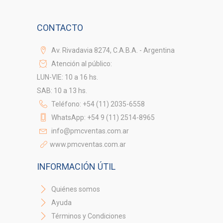
CONTACTO
Av. Rivadavia 8274, C.A.B.A. - Argentina
Atención al público:
LUN-VIE: 10 a 16 hs.
SAB: 10 a 13 hs.
Teléfono: +54 (11) 2035-6558
WhatsApp: +54 9 (11) 2514-8965
info@pmcventas.com.ar
www.pmcventas.com.ar
INFORMACIÓN ÚTIL
Quiénes somos
Ayuda
Términos y Condiciones