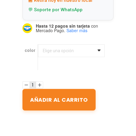
🏪 Retirá hoy en nuestro local
💬 Soporte por WhatsApp
Hasta 12 pagos sin tarjeta
con
Mercado Pago.
Saber más
color
color
Elige una opción
AÑADIR AL CARRITO