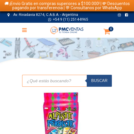
🚚 ¡Envío Gratis en compras superiores a $100.000! | 💸 Descuentos
pagando por transferencia | 💬 Consultanos por WhatsApp
Av. Rivadavia 8274, C.A.B.A. - Argentina
+54 9 (11) 2514-8965
0
TIENDA
Búsqueda
de
BUSCAR
productos