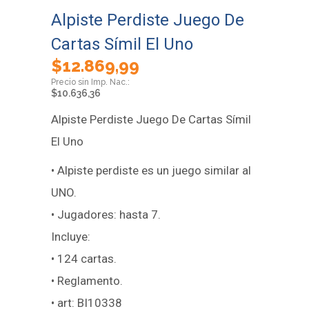
Alpiste Perdiste Juego De
Cartas Símil El Uno
$
12.869,99
$
10.636,36
Alpiste Perdiste Juego De Cartas Símil
El Uno
• Alpiste perdiste es un juego similar al
UNO.
• Jugadores: hasta 7.
Incluye:
• 124 cartas.
• Reglamento.
• art: BI10338