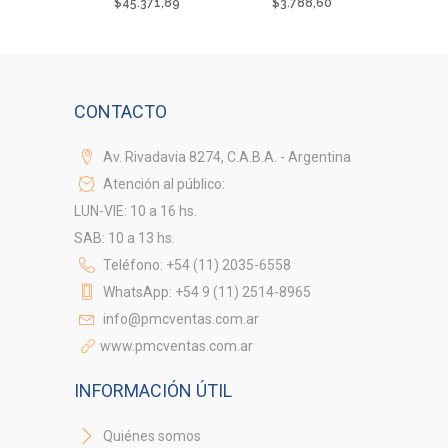
$
45.371,89
$
3.788,60
CONTACTO
Av. Rivadavia 8274, C.A.B.A. - Argentina
Atención al público:
LUN-VIE: 10 a 16 hs.
SAB: 10 a 13 hs.
Teléfono: +54 (11) 2035-6558
WhatsApp: +54 9 (11) 2514-8965
info@pmcventas.com.ar
www.pmcventas.com.ar
INFORMACIÓN ÚTIL
Quiénes somos